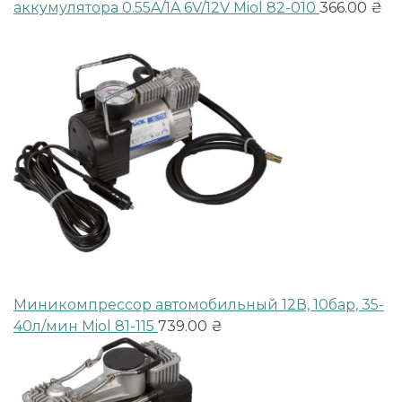
аккумулятора 0.55A/1A 6V/12V Miol 82-010
366.00
₴
Миникомпрессор автомобильный 12В, 10бар, 35-
40л/мин Miol 81-115
739.00
₴