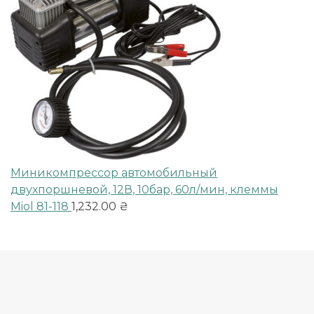
Миникомпрессор автомобильный
двухпоршневой, 12В, 10бар, 60л/мин, клеммы
Miol 81-118
1,232.00
₴