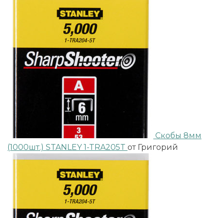
Скобы 8мм
(1000шт.) STANLEY 1-TRA205T
от Григорий