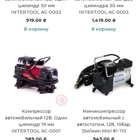
цилиндр 30 мм
цилиндра 30 мм
INTERTOOL AC-0002
INTERTOOL AC-0003
919.00
₴
1,419.00
₴
В корзину
В корзину
Компрессор
Миникомпрессор
автомобильный 12В. Один
автомобильный с
цилиндр 19 мм
автостопом, 12В, 10бар,
INTERTOOL AC-0001
35л/мин Miol 81-110
589.00
₴
945.00
₴