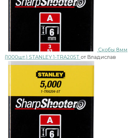
Скобы 8мм
(1000шт.) STANLEY 1-TRA205T
от Владислав