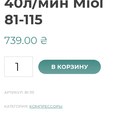
40л/мин Miol
81-115
739.00
₴
Количество
В КОРЗИНУ
АРТИКУЛ:
81-115
КАТЕГОРИЯ:
КОМПРЕССОРЫ