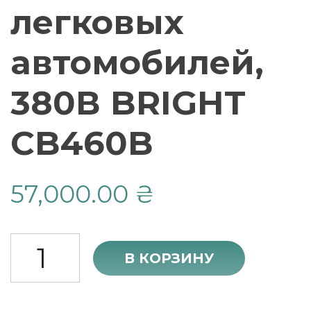
легковых
автомобилей,
380В BRIGHT
CB460B
57,000.00
₴
Количество
В КОРЗИНУ