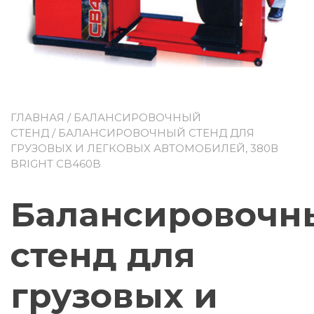
ГЛАВНАЯ
/
БАЛАНСИРОВОЧНЫЙ
СТЕНД
/ БАЛАНСИРОВОЧНЫЙ СТЕНД ДЛЯ
ГРУЗОВЫХ И ЛЕГКОВЫХ АВТОМОБИЛЕЙ, 380В
BRIGHT CB460B
Балансировочн
стенд для
грузовых и