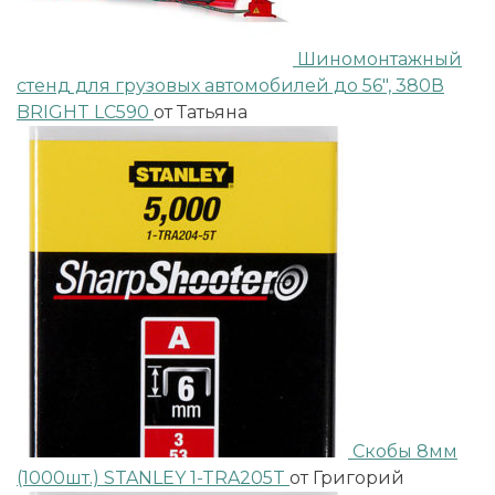
Шиномонтажный
стенд для грузовых автомобилей до 56", 380В
BRIGHT LC590
от Татьяна
Скобы 8мм
(1000шт.) STANLEY 1-TRA205T
от Григорий