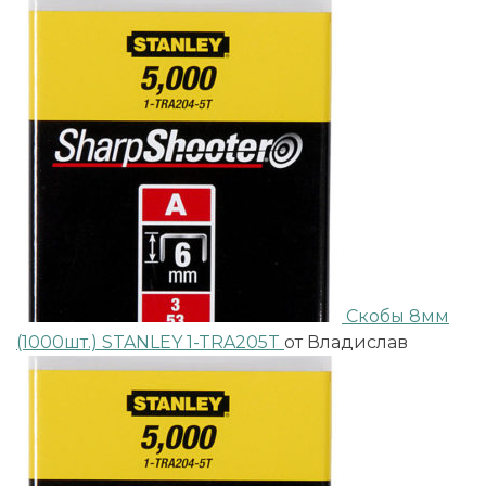
Скобы 8мм
(1000шт.) STANLEY 1-TRA205T
от Владислав