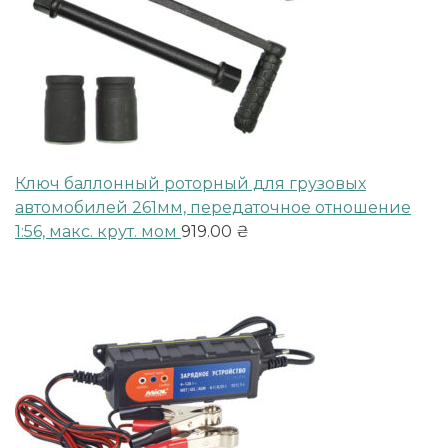
Ключ баллонный роторный для грузовых
автомобилей 261мм, передаточное отношение
1:56, макc. крут. мом
919.00
₴